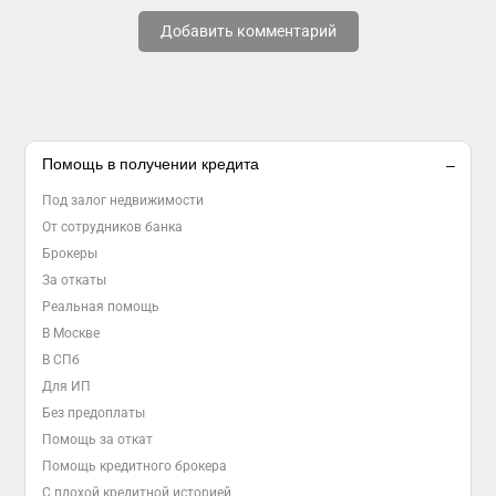
Добавить комментарий
Помощь в получении кредита
Под залог недвижимости
От сотрудников банка
Брокеры
За откаты
Реальная помощь
В Москве
В СПб
Для ИП
Без предоплаты
Помощь за откат
Помощь кредитного брокера
С плохой кредитной историей