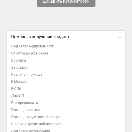
Добавить комментарий
Помощь в получении кредита
Под залог недвижимости
От сотрудников банка
Брокеры
За откаты
Реальная помощь
В Москве
В СПб
Для ИП
Без предоплаты
Помощь за откат
Помощь кредитного брокера
С плохой кредитной историей
Под залог автомобиля