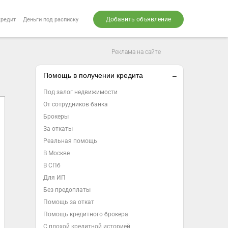
Добавить объявление
кредит
Деньги под расписку
Реклама на сайте
Помощь в получении кредита
Под залог недвижимости
От сотрудников банка
Брокеры
За откаты
Реальная помощь
В Москве
В СПб
Для ИП
Без предоплаты
Помощь за откат
Помощь кредитного брокера
С плохой кредитной историей