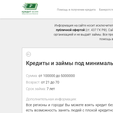
Помощь в получении кредита
Банкротст
Информация на сайте носит исключител
публичной офертой
(ст. 437 ГК РФ). С
организацией и не выдаёт займы. Все пр
помощь в
Кредиты и займы под минималь
Сумма:
от 100000 до 5000000
Возраст:
от 21 до 70
Срок займа:
7 лет
Дополнительная информация:
Все регионы и города! Вы можете взять кредит б
есть возможность занять людей с плохой кредитн