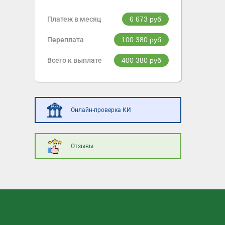
Платеж в месяц
6 673
руб
Переплата
100 380
руб
Всего к выплате
400 380
руб
Онлайн-проверка КИ
Отзывы