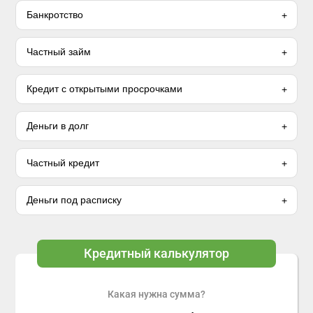
Банкротство
Частный займ
Кредит с открытыми просрочками
Деньги в долг
Частный кредит
Деньги под расписку
Кредитный калькулятор
Какая нужна сумма?