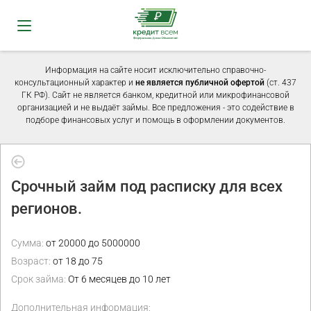
Информация на сайте носит исключительно справочно-
консультационный характер и
не является публичной офертой
(ст. 437
ГК РФ). Сайт не является банком, кредитной или микрофинансовой
организацией и не выдаёт займы. Все предложения - это содействие в
подборе финансовых услуг и помощь в оформлении документов.
Срочный займ под расписку для всех
регионов.
Сумма:
от 20000 до 5000000
Возраст:
от 18 до 75
Срок займа:
От 6 месяцев до 10 лет
Дополнительная информация: