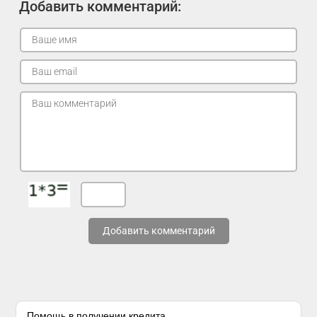
Добавить комментарий:
Добавить комментарий
Помощь в получении кредита