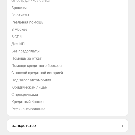
От сотрудников банка
Брокеры
За откаты
Реальная помощь
В Москве
В СПб
Для ИП
Без предоплаты
Помощь за откат
Помощь кредитного брокера
С плохой кредитной историей
Под залог автомобиля
Юридическим лицам
С просрочками
Кредитный брокер
Рефинансирование
Банкротство