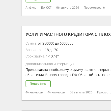
Анфиса
БА ККГ
06 августа 2026
Просмотров: 6
УСЛУГИ ЧАСТНОГО КРЕДИТОРА С ПЛО
Сумма:
от 250000 до 6000000
Возраст:
от 18 до 70
Срок займа:
1-10 лет
Дополнительная информация:
Предоставлю необходимую сумму даже с открытым
обращения. Во всех городах РФ. Обращайтесь на по
Подробнее
Финпомощь
Финпомощь
06 августа 2026
Просмотр