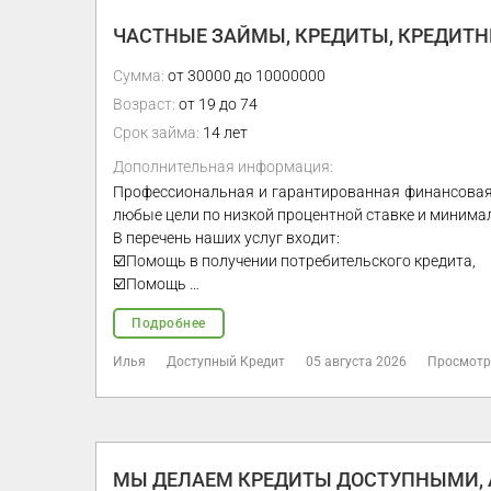
ЧАСТНЫЕ ЗАЙМЫ, КРЕДИТЫ, КРЕДИТНЫ
Сумма:
от 30000 до 10000000
Возраст:
от 19 до 74
Срок займа:
14 лет
Дополнительная информация:
Профессиональная и гарантированная финансовая
любые цели по низкой процентной ставке и минима
В перечень наших услуг входит:
☑️Помощь в получении потребительского кредита,
☑️Помощь …
Подробнее
Илья
Доступный Кредит
05 августа 2026
Просмотр
МЫ ДЕЛАЕМ КРЕДИТЫ ДОСТУПНЫМИ, А