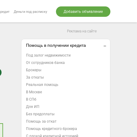
Добавить объявление
кредит
Деньги под расписку
Реклама на сайте
Помощь в получении кредита
Под залог недвижимости
От сотрудников банка
Брокеры
За откаты
Реальная помощь
В Москве
В СПб
Для ИП
Без предоплаты
Помощь за откат
Помощь кредитного брокера
С плохой кредитной историей