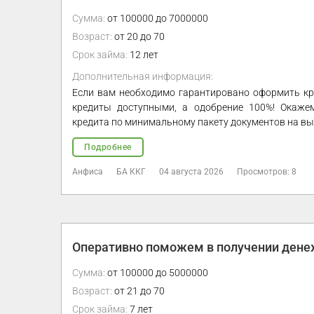
Сумма:
от 100000 до 7000000
Возраст:
от 20 до 70
Срок займа:
12 лет
Дополнительная информация:
Если вам необходимо гарантировано оформить кре
кредиты доступными, а одобрение 100%! Окажем
кредита по минимальному пакету документов на вы
Подробнее
Анфиса
БА ККГ
04 августа 2026
Просмотров: 8
Оперативно поможем в получении дене
Сумма:
от 100000 до 5000000
Возраст:
от 21 до 70
Срок займа:
7 лет