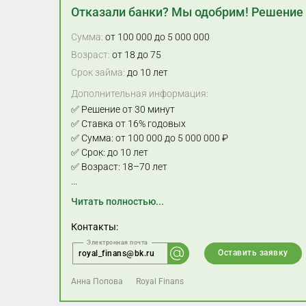
Отказали банки? Мы одобрим! Решение 
Сумма:
от 100 000 до 5 000 000
Возраст:
от 18 до 75
Срок займа:
до 10 лет
Дополнительная информация:
✅ Решение от 30 минут
✅ Ставка от 16% годовых
✅ Сумма: от 100 000 до 5 000 000 ₽
✅ Срок: до 10 лет
✅ Возраст: 18–70 лет
...
Читать полностью...
Контакты:
Оставить заявку
royal_finans@bk.ru
Анна Попова
Royal Finans