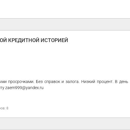
ХОЙ КРЕДИТНОЙ ИСТОРИЕЙ
и просрочками. Без справок и залога. Низкий процент. В день
чту zaem999@yandex.ru
ов: 8