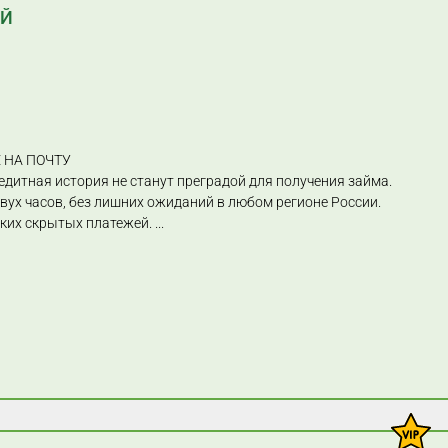
ЕЙ
 НА ПОЧТУ
едитная история не станут преградой для получения займа.
двух часов, без лишних ожиданий в любом регионе России.
каких скрытых платежей.
...