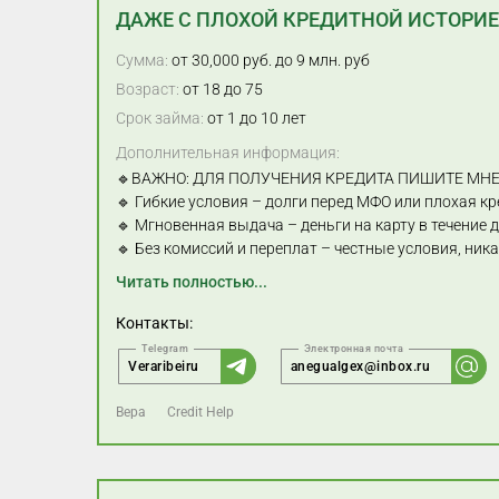
ДАЖЕ С ПЛОХОЙ КРЕДИТНОЙ ИСТОРИ
Сумма:
от 30,000 руб. до 9 млн. руб
Возраст:
от 18 до 75
Срок займа:
от 1 до 10 лет
Дополнительная информация:
🔹ВАЖНО: ДЛЯ ПОЛУЧЕНИЯ КРЕДИТА ПИШИТЕ МНЕ
🔹 Гибкие условия – долги перед МФО или плохая кр
🔹 Мгновенная выдача – деньги на карту в течение 
🔹 Без комиссий и переплат – честные условия, ни
Читать полностью...
Контакты:
Veraribeiru
anegualgex@inbox.ru
Вера
Credit Help