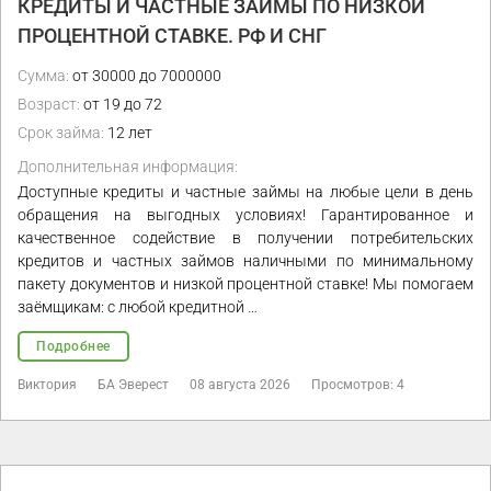
КРЕДИТЫ И ЧАСТНЫЕ ЗАЙМЫ ПО НИЗКОЙ
ПРОЦЕНТНОЙ СТАВКЕ. РФ И СНГ
Сумма:
от 30000 до 7000000
Возраст:
от 19 до 72
Срок займа:
12 лет
Дополнительная информация:
Доступные кредиты и частные займы на любые цели в день
обращения на выгодных условиях! Гарантированное и
качественное содействие в получении потребительских
кредитов и частных займов наличными по минимальному
пакету документов и низкой процентной ставке! Мы помогаем
заёмщикам: с любой кредитной …
Подробнее
Виктория
БА Эверест
08 августа 2026
Просмотров: 4