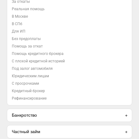
За откаты
Реальная помощь
В Москве
В СПб
Для ИП
Без предоплаты
Помощь за откат
Помощь кредитного брокера
С плохой кредитной историей
Под залог автомобиля
Юридическим лицам
С просрочками
Кредитный брокер
Рефинансирование
Банкротство
Частный займ