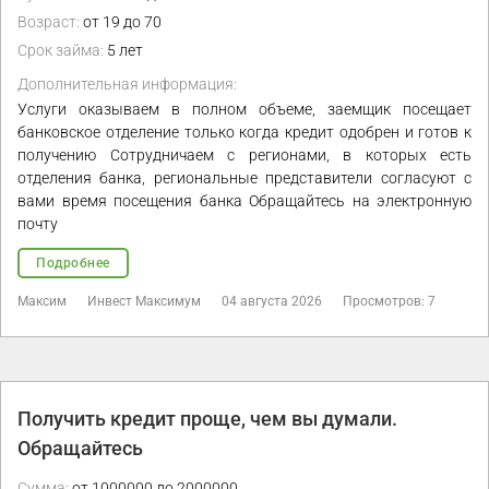
Возраст:
от 19 до 70
Срок займа:
5 лет
Дополнительная информация:
Услуги оказываем в полном объеме, заемщик посещает
банковское отделение только когда кредит одобрен и готов к
получению Сотрудничаем с регионами, в которых есть
отделения банка, региональные представители согласуют с
вами время посещения банка Обращайтесь на электронную
почту
Подробнее
Максим
Инвест Максимум
04 августа 2026
Просмотров: 7
Получить кредит проще, чем вы думали.
Обращайтесь
Сумма:
от 1000000 до 2000000