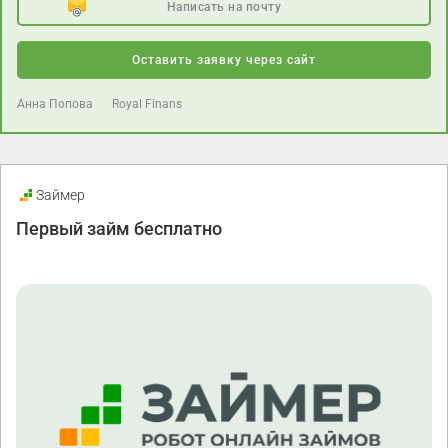
Написать на почту
Оставить заявку через сайт
Анна Попова
Royal Finans
Промо
Быстроденьги
Первый займ без процентов