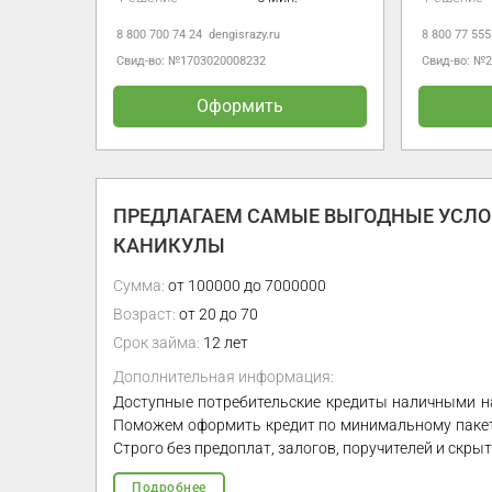
8 800 700 74 24
dengisrazy.ru
8 800 77 555
Свид-во: №1703020008232
Свид-во: №
Оформить
ПРЕДЛАГАЕМ САМЫЕ ВЫГОДНЫЕ УСЛОВ
КАНИКУЛЫ
Сумма:
от 100000 до 7000000
Возраст:
от 20 до 70
Срок займа:
12 лет
Дополнительная информация:
Доступные потребительские кредиты наличными н
Поможем оформить кредит по минимальному пакету
Строго без предоплат, залогов, поручителей и скр
Подробнее