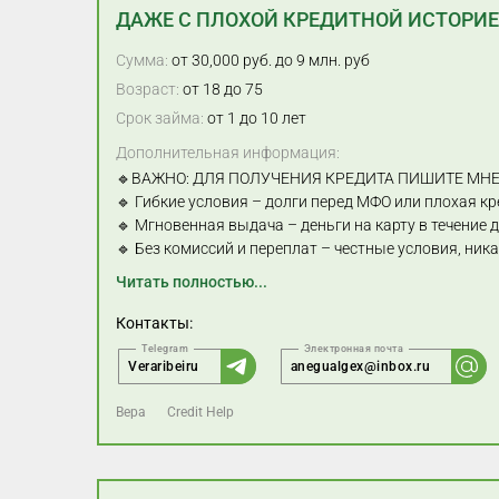
ДАЖЕ С ПЛОХОЙ КРЕДИТНОЙ ИСТОРИ
Сумма:
от 30,000 руб. до 9 млн. руб
Возраст:
от 18 до 75
Срок займа:
от 1 до 10 лет
Дополнительная информация:
🔹ВАЖНО: ДЛЯ ПОЛУЧЕНИЯ КРЕДИТА ПИШИТЕ МНЕ
🔹 Гибкие условия – долги перед МФО или плохая кр
🔹 Мгновенная выдача – деньги на карту в течение 
🔹 Без комиссий и переплат – честные условия, ни
Читать полностью...
Контакты:
Veraribeiru
anegualgex@inbox.ru
Вера
Credit Help