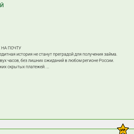
ЕЙ
 НА ПОЧТУ
едитная история не станут преградой для получения займа.
двух часов, без лишних ожиданий в любом регионе России.
каких скрытых платежей.
...