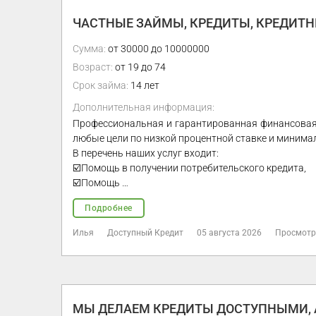
ЧАСТНЫЕ ЗАЙМЫ, КРЕДИТЫ, КРЕДИТНЫ
Сумма:
от 30000 до 10000000
Возраст:
от 19 до 74
Срок займа:
14 лет
Дополнительная информация:
Профессиональная и гарантированная финансовая
любые цели по низкой процентной ставке и минима
В перечень наших услуг входит:
☑️Помощь в получении потребительского кредита,
☑️Помощь …
Подробнее
Илья
Доступный Кредит
05 августа 2026
Просмотр
МЫ ДЕЛАЕМ КРЕДИТЫ ДОСТУПНЫМИ, А