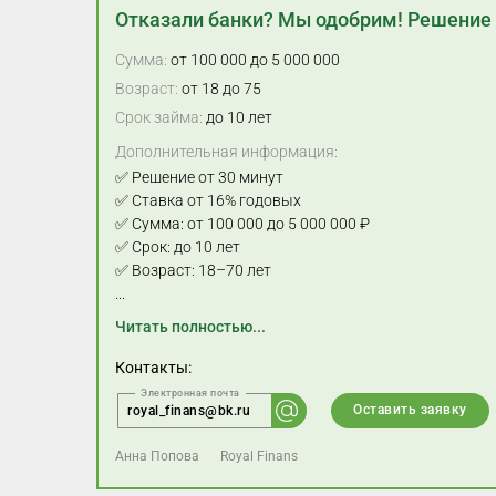
Отказали банки? Мы одобрим! Решение 
Сумма:
от 100 000 до 5 000 000
Возраст:
от 18 до 75
Срок займа:
до 10 лет
Дополнительная информация:
✅ Решение от 30 минут
✅ Ставка от 16% годовых
✅ Сумма: от 100 000 до 5 000 000 ₽
✅ Срок: до 10 лет
✅ Возраст: 18–70 лет
...
Читать полностью...
Контакты:
Оставить заявку
royal_finans@bk.ru
Анна Попова
Royal Finans