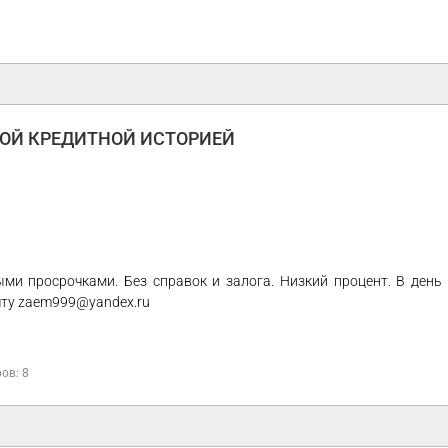
ХОЙ КРЕДИТНОЙ ИСТОРИЕЙ
и просрочками. Без справок и залога. Низкий процент. В день
чту zaem999@yandex.ru
ов: 8