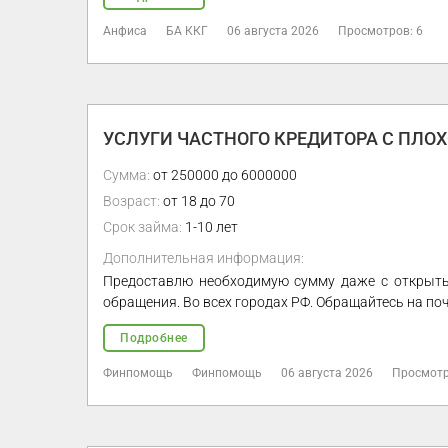
Анфиса
БА ККГ
06 августа 2026
Просмотров: 6
УСЛУГИ ЧАСТНОГО КРЕДИТОРА С ПЛО
Сумма:
от 250000 до 6000000
Возраст:
от 18 до 70
Срок займа:
1-10 лет
Дополнительная информация:
Предоставлю необходимую сумму даже с открытым
обращения. Во всех городах РФ. Обращайтесь на по
Подробнее
Финпомощь
Финпомощь
06 августа 2026
Просмотр