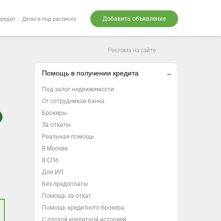
Добавить объявление
кредит
Деньги под расписку
Реклама на сайте
Помощь в получении кредита
Под залог недвижимости
От сотрудников банка
Брокеры
За откаты
Реальная помощь
В Москве
В СПб
Для ИП
Без предоплаты
Помощь за откат
Помощь кредитного брокера
С плохой кредитной историей