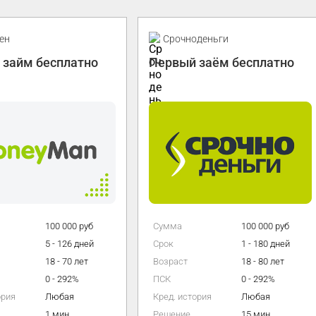
ен
Срочноденьги
 займ бесплатно
Первый заём бесплатно
100 000 руб
Сумма
100 000 руб
5 - 126 дней
Срок
1 - 180 дней
18 - 70 лет
Возраст
18 - 80 лет
0 - 292%
ПСК
0 - 292%
ория
Любая
Кред. история
Любая
1 мин
Решение
15 мин