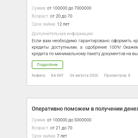
Сумма:
от 100000 до 7000000
Возраст:
от 20 до 70
Срок займа:
12 лет
Дополнительная информация:
Если вам необходимо гарантировано оформить кре
кредиты доступными, а одобрение 100%! Окажем
кредита по минимальному пакету документов на вы
Подробнее
Анфиса
БА ККГ
04 августа 2026
Просмотров: 8
Оперативно поможем в получении дене
Сумма:
от 100000 до 5000000
Возраст:
от 21 до 70
Срок займа:
7 лет