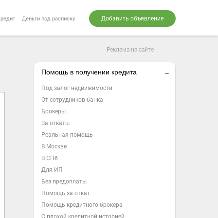
Добавить объявление
кредит
Деньги под расписку
Реклама на сайте
Помощь в получении кредита
Под залог недвижимости
От сотрудников банка
Брокеры
За откаты
Реальная помощь
В Москве
В СПб
Для ИП
Без предоплаты
Помощь за откат
Помощь кредитного брокера
С плохой кредитной историей