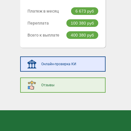
Платеж в месяц
6 673
руб
Переплата
100 380
руб
Всего к выплате
400 380
руб
Онлайн-проверка КИ
Отзывы