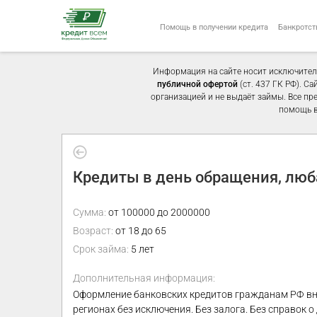
Помощь в получении кредита
Банкротст
Информация на сайте носит исключител
публичной офертой
(ст. 437 ГК РФ). С
организацией и не выдаёт займы. Все пр
помощь в
Кредиты в день обращения, люба
Сумма:
от 100000 до 2000000
Возраст:
от 18 до 65
Срок займа:
5 лет
Дополнительная информация:
Оформление банковских кредитов гражданам РФ вне 
регионах без исключения. Без залога. Без справок о