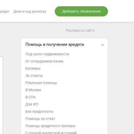
Добавить объявление
кредит
Деньги под расписку
Реклама на сайте
Помощь в получении кредита
Под залог недвижимости
От сотрудников банка
Брокеры
За откаты
Реальная помощь
В Москве
В СПб
Для ИП
Без предоплаты
Помощь за откат
Помощь кредитного брокера
С плохой кредитной историей