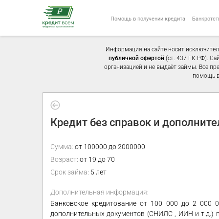
Помощь в получении кредита
Банкротст
Информация на сайте носит исключител
публичной офертой
(ст. 437 ГК РФ). С
организацией и не выдаёт займы. Все пр
помощь в
Кредит без справок и дополнит
Сумма:
от 100000 до 2000000
Возраст:
от 19 до 70
Срок займа:
5 лет
Дополнительная информация:
Банковское кредитование от 100 000 до 2 000 0
дополнительных документов (СНИЛС , ИИН и т.д.)