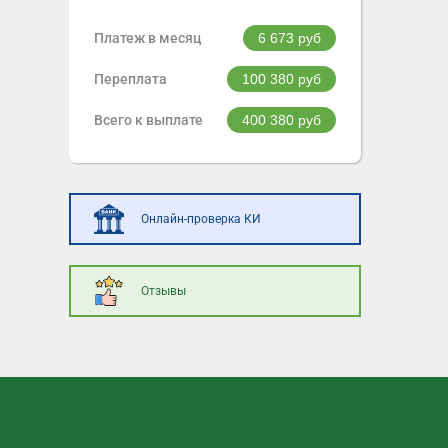
Платеж в месяц
6 673
руб
Переплата
100 380
руб
Всего к выплате
400 380
руб
Онлайн-проверка КИ
Отзывы