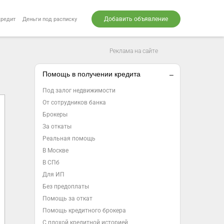
Добавить объявление
кредит
Деньги под расписку
Реклама на сайте
Помощь в получении кредита
Под залог недвижимости
От сотрудников банка
Брокеры
За откаты
Реальная помощь
В Москве
В СПб
Для ИП
Без предоплаты
Помощь за откат
Помощь кредитного брокера
С плохой кредитной историей