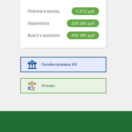
Платеж в месяц
6 673
руб
Переплата
100 380
руб
Всего к выплате
400 380
руб
Онлайн-проверка КИ
Отзывы