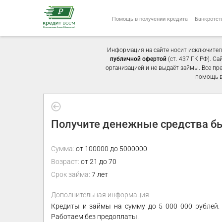
Помощь в получении кредита
Банкротст
Информация на сайте носит исключител
публичной офертой
(ст. 437 ГК РФ). С
организацией и не выдаёт займы. Все пр
помощь в
Получите денежные средства бы
Сумма:
от 100000 до 5000000
Возраст:
от 21 до 70
Срок займа:
7 лет
Дополнительная информация:
Кредиты и займы на сумму до 5 000 000 рублей. 
Работаем без предоплаты.