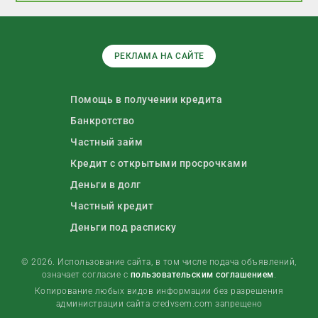
РЕКЛАМА НА САЙТЕ
Помощь в получении кредита
Банкротство
Частный займ
Кредит с открытыми просрочками
Деньги в долг
Частный кредит
Деньги под расписку
© 2026. Использование сайта, в том числе подача объявлений,
означает согласие с
пользовательским соглашением
.
Копирование любых видов информации без разрешения
администрации сайта credvsem.com запрещено