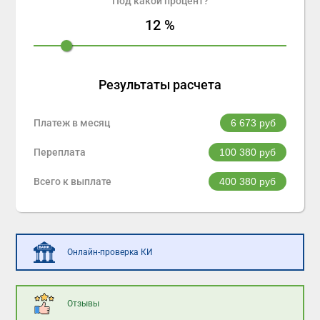
Под какой процент?
12
%
Результаты расчета
Платеж в месяц
6 673
руб
Переплата
100 380
руб
Всего к выплате
400 380
руб
Онлайн-проверка КИ
Отзывы