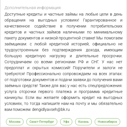
Дополнительная информация:
Доступные кредиты и частные займы на любые цели в день
обращения на выгодных условиях! Гарантированное и
качественное содействие в получении потребительских
кредитов и частных займов наличными по минимальному
пакету документов и низкой процентной ставке! Мы помогаем
заёмщикам: с любой кредитной историей, официально не
трудоустроенным без подтверждения дохода, имеющим
большую кредитную нагрузку и длительные просрочки.
Сотрудничаем со всеми регионами РФ и СНГ. У нас нет
предоплат и скрытых комиссий! Поручители и залоги не
требуются! Профессионально сопровождаем на всех этапах:
от подготовки документов и подачи заявки до получения вами
заёмных средств! Также для вас у нас есть спецпредложения:
услуга отсрочки первого платежа и программа кредитные
каникулы. Если вы желаете оформить кредит на выгодных
условиях, то тогда напишите нам на почту и мы обязательно
вам поможем: dengidlyavseh@bk.ru
Москва
Санкт-Петербург
Уфа
Казань
Новосибирск