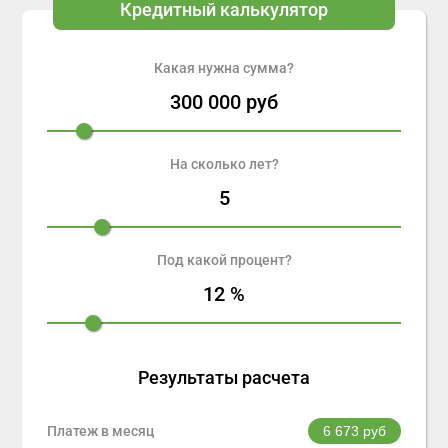
Кредитный калькулятор
Какая нужна сумма?
300 000
руб
На сколько лет?
5
Под какой процент?
12
%
Результаты расчета
Платеж в месяц
6 673
руб