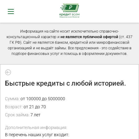
Информация на сайте носит исключительно справочно-
консультационный характер и
не является публичной офертой
(ст. 437
ГК РФ). Сайт не является банком, кредитной или микрофинансовой
организацией и не выдаёт займы. Все предложения - это содействие в
подборе финансовых услуг и помощь в оформлении документов.
Быстрые кредиты с любой историей.
Сумма:
от 100000 до 5000000
Возраст:
от 21 до 70
Срок займа:
7 лет
Дополнительная информация:
В перечень наших услуг входит: