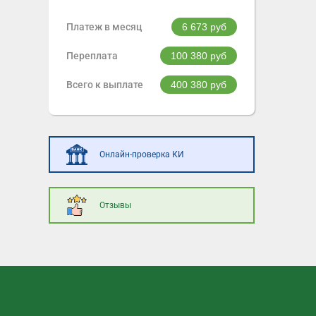
Платеж в месяц
6 673
руб
Переплата
100 380
руб
Всего к выплате
400 380
руб
Онлайн-проверка КИ
Отзывы