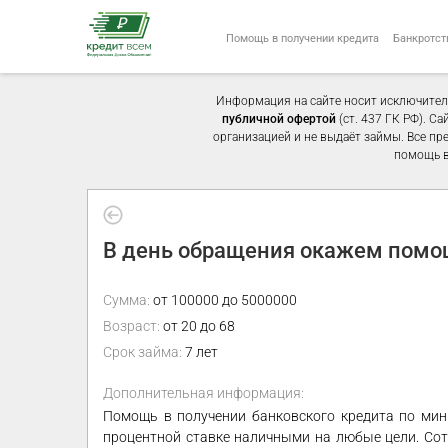
Помощь в получении кредита
Банкротст
Информация на сайте носит исключител
публичной офертой
(ст. 437 ГК РФ). С
организацией и не выдаёт займы. Все пр
помощь в
В день обращения окажем помо
Сумма:
от 100000 до 5000000
Возраст:
от 20 до 68
Срок займа:
7 лет
Дополнительная информация:
Помощь в получении банковского кредита по мин
процентной ставке наличными на любые цели. Сот