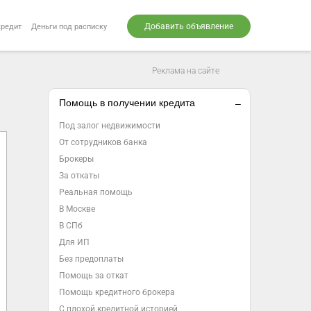
Добавить объявление
кредит
Деньги под расписку
Реклама на сайте
Помощь в получении кредита
Под залог недвижимости
От сотрудников банка
Брокеры
За откаты
Реальная помощь
В Москве
В СПб
Для ИП
Без предоплаты
Помощь за откат
Помощь кредитного брокера
С плохой кредитной историей