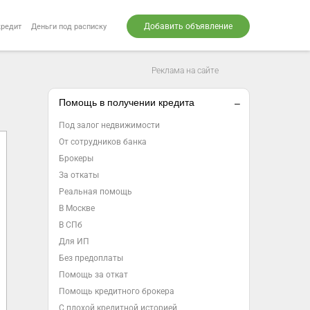
Добавить объявление
кредит
Деньги под расписку
Реклама на сайте
Помощь в получении кредита
Под залог недвижимости
От сотрудников банка
Брокеры
За откаты
Реальная помощь
В Москве
В СПб
Для ИП
Без предоплаты
Помощь за откат
Помощь кредитного брокера
С плохой кредитной историей