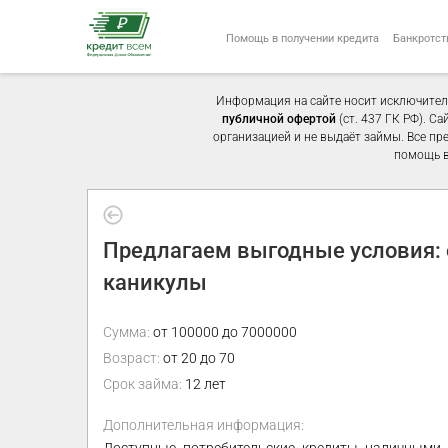
Помощь в получении кредита
Банкротст
Информация на сайте носит исключител
публичной офертой
(ст. 437 ГК РФ). С
организацией и не выдаёт займы. Все пр
помощь в
Предлагаем выгодные условия: 
каникулы
Сумма:
от 100000 до 7000000
Возраст:
от 20 до 70
Срок займа:
12 лет
Дополнительная информация: