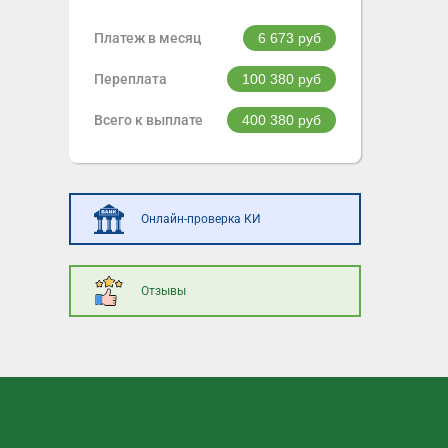
Платеж в месяц
6 673
руб
Переплата
100 380
руб
Всего к выплате
400 380
руб
Онлайн-проверка КИ
Отзывы