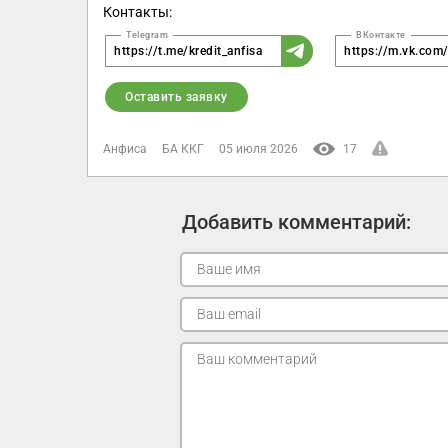
Контакты:
https://t.me/kredit_anfisa
https://m.vk.co
Оставить заявку
Анфиса
БА ККГ
05 июля 2026
17
Добавить комментарий: