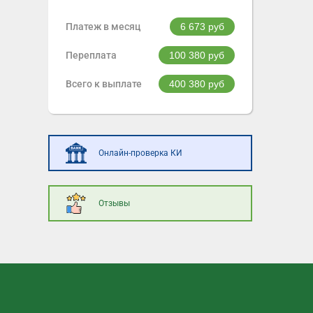
Платеж в месяц
6 673
руб
Переплата
100 380
руб
Всего к выплате
400 380
руб
Онлайн-проверка КИ
Отзывы