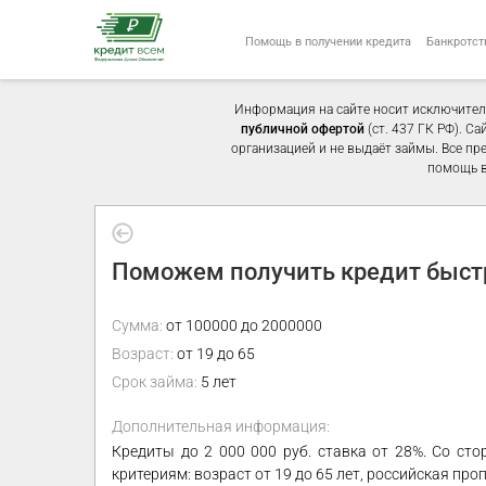
Помощь в получении кредита
Банкротст
Информация на сайте носит исключител
публичной офертой
(ст. 437 ГК РФ). С
организацией и не выдаёт займы. Все пр
помощь в
Поможем получить кредит быстр
Сумма:
от 100000 до 2000000
Возраст:
от 19 до 65
Срок займа:
5 лет
Дополнительная информация:
Кредиты до 2 000 000 руб. ставка от 28%. Со ст
критериям: возраст от 19 до 65 лет, российская про