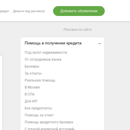
Добавить объявление
кредит
Деньги под расписку
Реклама на сайте
Помощь в получении кредита
Под залог недвижимости
От сотрудников банка
Брокеры
За откаты
Реальная помощь
В Москве
В СПб
Для ИП
Без предоплаты
Помощь за откат
Помощь кредитного брокера
С плохой кредитной историей