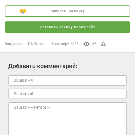
Написать на почту
Оставить заявку через сайт
Владислав
БА Вектор
19 октября 2025
65
Добавить комментарий: