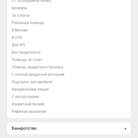
От сотрудников банка
Брокеры
За откаты
Реальная помощь
В Москве
В СПб
Для ИП
Без предоплаты
Помощь за откат
Помощь кредитного брокера
С плохой кредитной историей
Под залог автомобиля
Юридическим лицам
С просрочками
Кредитный брокер
Рефинансирование
Банкротство