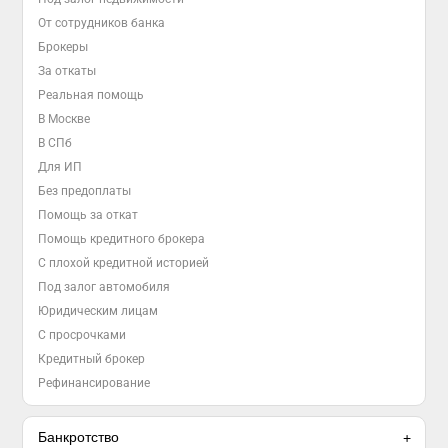
От сотрудников банка
Брокеры
За откаты
Реальная помощь
В Москве
В СПб
Для ИП
Без предоплаты
Помощь за откат
Помощь кредитного брокера
С плохой кредитной историей
Под залог автомобиля
Юридическим лицам
С просрочками
Кредитный брокер
Рефинансирование
Банкротство