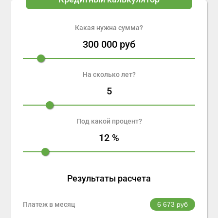
Какая нужна сумма?
300 000
руб
На сколько лет?
5
Под какой процент?
12
%
Результаты расчета
Платеж в месяц
6 673
руб