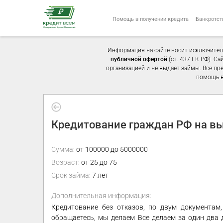
Помощь в получении кредита
Банкротст
Информация на сайте носит исключител
публичной офертой
(ст. 437 ГК РФ). С
организацией и не выдаёт займы. Все пр
помощь в
Кредитование граждан РФ на вы
Сумма:
от 100000 до 5000000
Возраст:
от 25 до 75
Срок займа:
7 лет
Дополнительная информация:
Кредитование без отказов, по двум документам
обращаетесь, мы делаем Все делаем за один два 