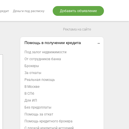
Добавить объявление
кредит
Деньги под расписку
Реклама на сайте
Помощь в получении кредита
Под залог недвижимости
От сотрудников банка
Брокеры
За откаты
Реальная помощь
В Москве
В СПб
Для ИП
Без предоплаты
Помощь за откат
Помощь кредитного брокера
С плохой кредитной историей