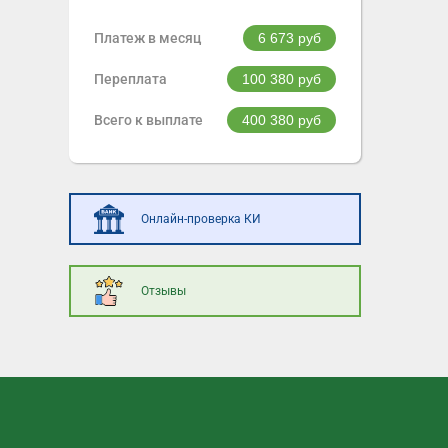
Платеж в месяц
6 673
руб
Переплата
100 380
руб
Всего к выплате
400 380
руб
Онлайн-проверка КИ
Отзывы