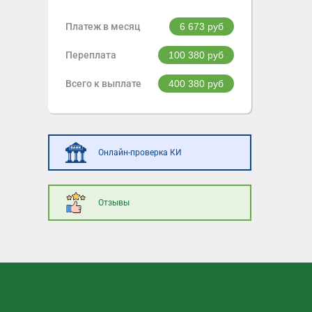
Платеж в месяц
6 673
руб
Переплата
100 380
руб
Всего к выплате
400 380
руб
Онлайн-проверка КИ
Отзывы