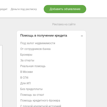
Добавить объявление
кредит
Деньги под расписку
Реклама на сайте
Помощь в получении кредита
Под залог недвижимости
От сотрудников банка
Брокеры
За откаты
Реальная помощь
В Москве
В СПб
Для ИП
Без предоплаты
Помощь за откат
Помощь кредитного брокера
С плохой кредитной историей