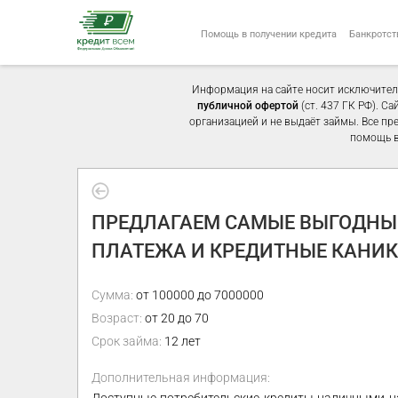
Помощь в получении кредита
Банкротст
Информация на сайте носит исключител
публичной офертой
(ст. 437 ГК РФ). С
организацией и не выдаёт займы. Все пр
помощь в
ПРЕДЛАГАЕМ САМЫЕ ВЫГОДНЫЕ
ПЛАТЕЖА И КРЕДИТНЫЕ КАНИ
Сумма:
от 100000 до 7000000
Возраст:
от 20 до 70
Срок займа:
12 лет
Дополнительная информация: